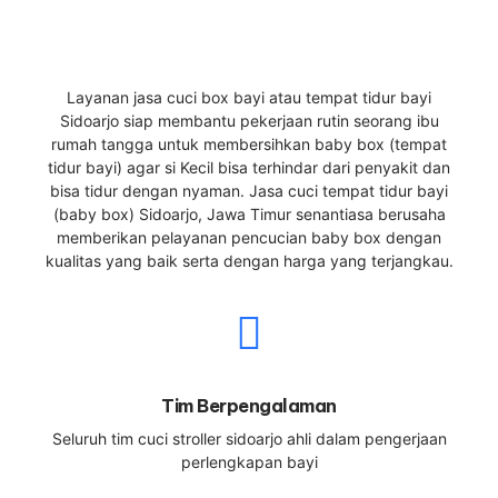
Layanan jasa cuci box bayi atau tempat tidur bayi
Sidoarjo siap membantu pekerjaan rutin seorang ibu
rumah tangga untuk membersihkan baby box (tempat
tidur bayi) agar si Kecil bisa terhindar dari penyakit dan
bisa tidur dengan nyaman. Jasa cuci tempat tidur bayi
(baby box) Sidoarjo, Jawa Timur senantiasa berusaha
memberikan pelayanan pencucian baby box dengan
kualitas yang baik serta dengan harga yang terjangkau.
Tim Berpengalaman
Seluruh tim cuci stroller sidoarjo ahli dalam pengerjaan
perlengkapan bayi